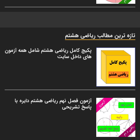
تازه ترین مطالب ریاضی هشتم
پکیج کامل ریاضی هشتم شامل همه آزمون
های داخل سایت
آزمون فصل نهم ریاضی هشتم دایره با
پاسخ تشریحی