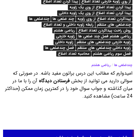
از روی زاویه خارجی تعداد اضلاع
پیدا کردن تعداد اضلاع
پیدا کردن تعداد اضلاع از روی یک زاویه
پیدا کردن تعداد اضلاع از روی یک زاویه داخلی
پیداکردن تعداد اضلاع از روی زاویه
چند ضلعی ها
چندضلعی ها
چندضلعی های منتظم
رابطه زاویه داخلی و تعداد اضلاع
روش راحت پیداکردن تعداد اضلاع
ریاضی هشتم
ریاضی هشتم فصل چند ضلعی ها
زاویه خارجی
زاویه خارجی چندضلعی های منتظم
زاویه داخلی
زاویه داخلی چندضلعی های منتظم
فصل چندضلعی ها
فصل سوم ریاضی هشتم
محاسبه تعداد اضلاع
چندضلعی ها
/
ریاضی هشتم
امیدوارم که مطالب این درس براتون مفید باشه. در صورتی که
سوالی دارید می توانید از بخش
فرستادن دیدگاه
آن را با ما در
میان گذاشته و جواب سوال خود را در کمترین زمان ممکن (حداکثر
24 ساعت) مشاهده کنید.