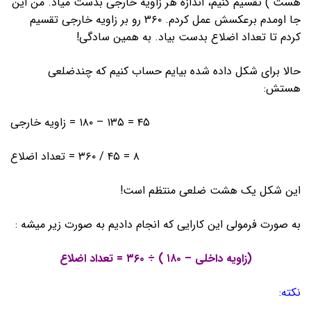
هست ) تقسیم کنیم، اندازه هر زاویه خارجی بدست میاد. من این
جا اومدم برعکسش عمل کردم. ۳۶۰ رو بر زاویه خارجی تقسیم
کردم تا تعداد اضلاع بدست بیاد. به همین سادگی!
حالا برای شکل داده شده بیایم حساب کنیم که چندضلعی
هستش:
۴۵ = ۱۳۵ – ۱۸۰ = زاویه خارجی
۸ = ۴۵ / ۳۶۰ = تعداد اضلاع
این شکل یک هشت ضلعی منتظم است!
به صورت فرمولی این کارایی که انجام دادیم به صورت زیر میشه :
(زاویه داخلی – ۱۸۰ ) ÷ ۳۶۰ = تعداد اضلاع
نکته: