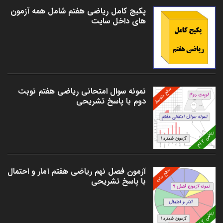
پکیج کامل ریاضی هفتم شامل همه آزمون
های داخل سایت
نمونه سوال امتحانی ریاضی هفتم نوبت
دوم با پاسخ تشریحی
آزمون فصل نهم ریاضی هفتم آمار و احتمال
با پاسخ تشریحی