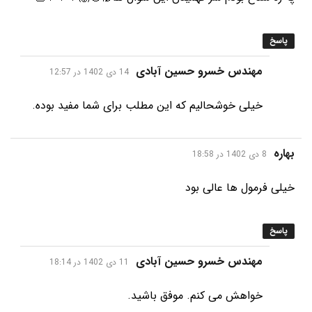
پاسخ
گفت:
مهندس خسرو حسین آبادی
14 دی 1402 در 12:57
خیلی خوشحالیم که این مطلب برای شما مفید بوده.
گفت:
بهاره
8 دی 1402 در 18:58
خیلی فرمول ها عالی بود
پاسخ
گفت:
مهندس خسرو حسین آبادی
11 دی 1402 در 18:14
خواهش می کنم. موفق باشید.