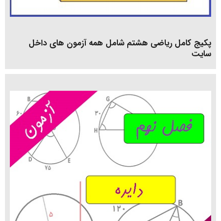
پکیج کامل ریاضی هشتم شامل همه آزمون های داخل
سایت