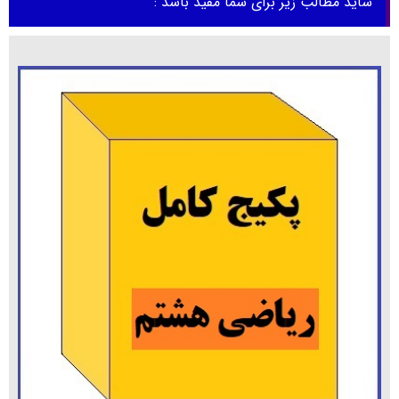
شاید مطالب زیر برای شما مفید باشد :