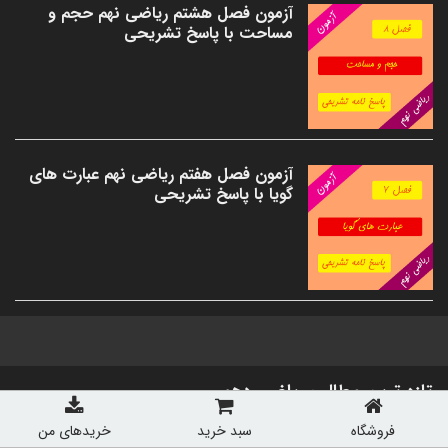
آزمون فصل هشتم ریاضی نهم حجم و
مساحت با پاسخ تشریحی
آزمون فصل هفتم ریاضی نهم عبارت های
گویا با پاسخ تشریحی
تازه ترین مطالب ریاضی دهم
فروشگاه
سبد خرید
خریدهای من
پکیج کامل ریاضی دهم شامل همه آزمون