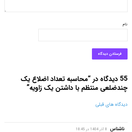
نام
55 دیدگاه در “محاسبه تعداد اضلاع یک
چندضلعی منتظم با داشتن یک زاویه”
دیدگاه های قبلی
گفت:
ناشناس
8 آذر 1404 در 18:45