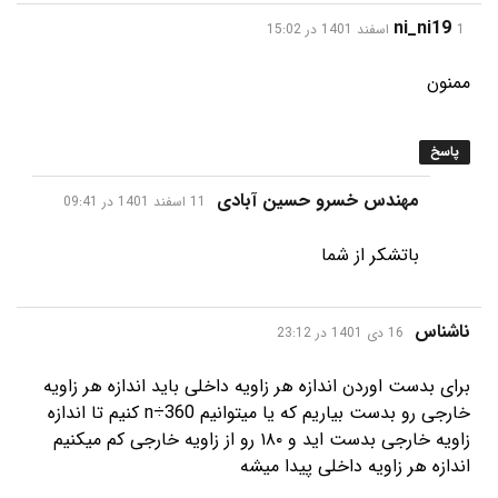
گفت:
ni_ni19
1 اسفند 1401 در 15:02
ممنون
پاسخ
گفت:
مهندس خسرو حسین آبادی
11 اسفند 1401 در 09:41
باتشکر از شما
گفت:
ناشناس
16 دی 1401 در 23:12
برای بدست اوردن اندازه هر زاویه داخلی باید اندازه هر زاویه
خارجی رو بدست بیاریم که یا میتوانیم n÷360 کنیم تا اندازه
زاویه خارجی بدست اید و ۱۸۰ رو از زاویه خارجی کم میکنیم
اندازه هر زاویه داخلی پیدا میشه