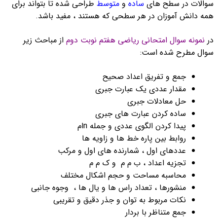
سوالات در سطح های
ساده
و
متوسط
طراحی شده تا بتواند برای
همه دانش آموزان در هر سطحی که هستند ، مفید باشد.
در
نمونه سوال امتحانی ریاضی هفتم نوبت دوم
از مباحث زیر
سوال مطرح شده است:
جمع و تفریق اعداد صحیح
مقدار عددی یک عبارت جبری
حل معادلات جبری
ساده کردن عبارت های جبری
پیدا کردن الگوی عددی و جمله nام
روابط بین پاره خط ها و زاویه ها
عددهای اول ، شمارنده های اول و مرکب
تجزیه اعداد ، ب م م و ک م م
محاسبه مساحت و حجم اشکال مختلف
منشورها ، تعداد راس ها و یال ها ، وجوه جانبی
نکات مربوط به توان و جذر دقیق و تقریبی
جمع متناظر با بردار