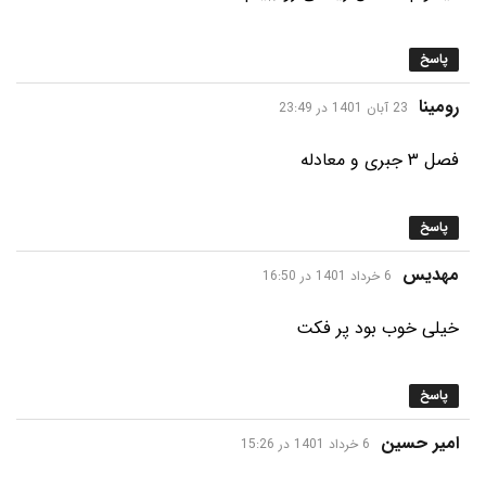
پاسخ
گفت:
رومینا
23 آبان 1401 در 23:49
فصل ۳ جبری و معادله
پاسخ
گفت:
مهدیس
6 خرداد 1401 در 16:50
خیلی خوب بود پر فکت
پاسخ
گفت:
امیر حسین
6 خرداد 1401 در 15:26