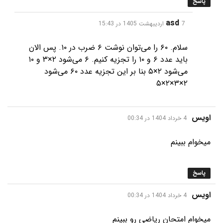
پاسخ
گفت:
asd
7 اردیبهشت 1405 در 15:43
سلام. ۶۰ را می‌توان نوشت ۶ ضرب در ۱۰. پس الان
باید عدد ۶ و ۱۰ را تجزیه کنیم. ۶ می‌شود ۲×۳ و ۱۰
می‌شود ۲×۵ بنا بر این تجزیه عدد ۶۰ می‌شود
۲×۳×۲×۵
گفت:
اویس
4 خرداد 1404 در 00:34
میخوام ببینم
پاسخ
گفت:
اویس
4 خرداد 1404 در 00:34
میخوام امتحان ریاضی رو ببینم