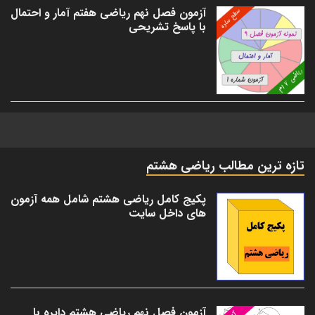
آزمون فصل نهم ریاضی هفتم آمار و احتمال
با پاسخ تشریحی
تازه ترین مطالب ریاضی هشتم
پکیج کامل ریاضی هشتم شامل همه آزمون
های داخل سایت
آزمون فصل نهم ریاضی هشتم دایره با