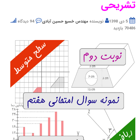
تشریحی
5 دی 1398
نویسنده
مهندس خسرو حسین آبادی
94 دیدگاه
70486 بازدید