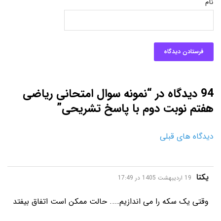
نام
94 دیدگاه در “نمونه سوال امتحانی ریاضی
هفتم نوبت دوم با پاسخ تشریحی”
دیدگاه های قبلی
گفت:
یکتا
19 اردیبهشت 1405 در 17:49
وقتی یک سکه را می اندازیم….. حالت ممکن است اتفاق بیفتد