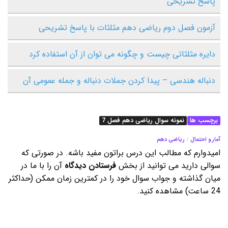
پاسخ تشریحی
آزمون فصل دوم ریاضی دهم مثلثات با پاسخ تشریحی
دایره مثلثاتی چیست و چگونه می توان از آن استفاده کرد
دنباله هندسی – پیدا کردن جملات دنباله و جمله عمومی آن
برچسب ها
نمونه سوال ریاضی دهم فصل 7
آمار و احتمال
/
ریاضی دهم
امیدوارم که مطالب این درس براتون مفید باشه. در صورتی که
سوالی دارید می توانید از بخش
فرستادن دیدگاه
آن را با ما در
میان گذاشته و جواب سوال خود را در کمترین زمان ممکن (حداکثر
24 ساعت) مشاهده کنید.