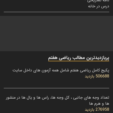
پربازدیدترین مطالب ریاضی هفتم
پکیج کامل ریاضی هفتم شامل همه آزمون های داخل سایت
506688 بازدید
تعداد وجه های جانبی ، کل وجه ها، راس ها و یال ها در منشور
ها و هرم ها
276958 بازدید