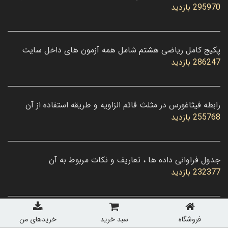
295970 بازدید
پکیج کامل ریاضی هشتم شامل همه آزمون های داخل سایت
286247 بازدید
رابطه فیثاغورس در مثلث قائم الزاویه و طریقه استفاده از آن
255768 بازدید
جدول فراوانی داده ها ، تعاریف و نکات مربوط به آن
232377 بازدید
فروشگاه
سبد خرید
خریدهای من