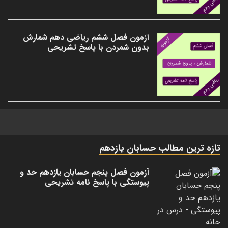
آزمون فصل ششم ریاضی دهم شمارش
بدون شمردن با پاسخ تشریحی
تازه ترین مطالب حسابان یازدهم
آزمون فصل پنجم حسابان یازدهم حد و
پیوستگی با پاسخ نامه تشریحی