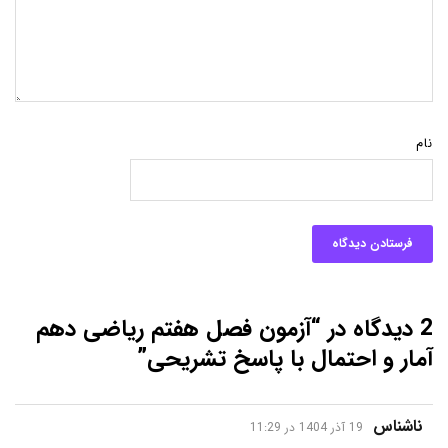
نام
2 دیدگاه در “آزمون فصل هفتم ریاضی دهم
آمار و احتمال با پاسخ تشریحی”
گفت:
ناشناس
19 آذر 1404 در 11:29