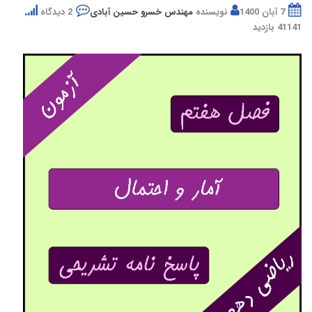
7 آبان 1400
نویسنده
مهندس خسرو حسین آبادی
2 دیدگاه
41141 بازدید