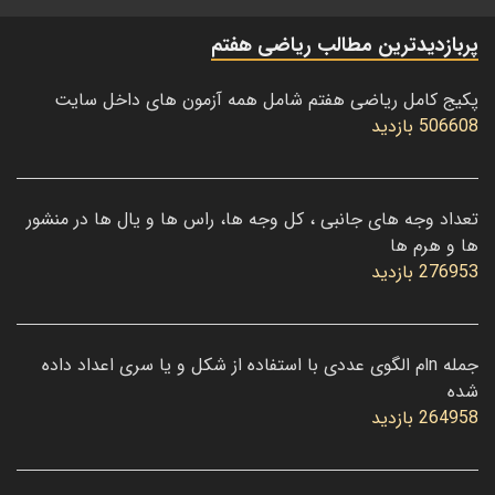
پربازدیدترین مطالب ریاضی هفتم
پکیج کامل ریاضی هفتم شامل همه آزمون های داخل سایت
506608 بازدید
تعداد وجه های جانبی ، کل وجه ها، راس ها و یال ها در منشور
ها و هرم ها
276953 بازدید
جمله nام الگوی عددی با استفاده از شکل و یا سری اعداد داده
شده
264958 بازدید