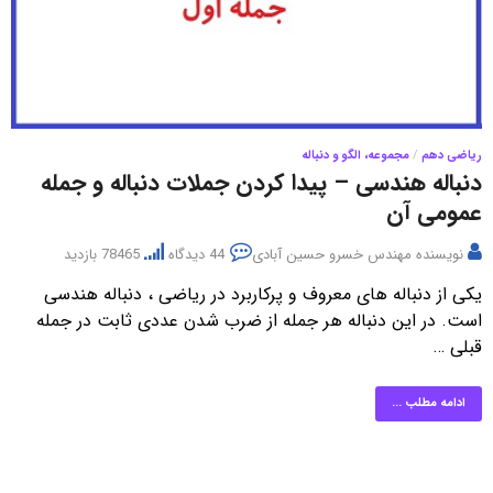
ریاضی دهم
/
مجموعه، الگو و دنباله
دنباله هندسی – پیدا کردن جملات دنباله و جمله
عمومی آن
نویسنده
مهندس خسرو حسین آبادی
44 دیدگاه
78465 بازدید
یکی از دنباله های معروف و پرکاربرد در ریاضی ، دنباله هندسی
است. در این دنباله هر جمله از ضرب شدن عددی ثابت در جمله
قبلی …
ادامه مطلب ...