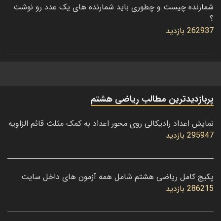
شمارنده چیست و چطوری باید شمارنده های یک عدد رو نوشت
؟
262937 بازدید
پربازدیدترین مطالب ریاضی هشتم
نمایش اعداد رادیکالی روی محور اعداد به کمک مثلث قائم الزاویه
295947 بازدید
پکیج کامل ریاضی هشتم شامل همه آزمون های داخل سایت
286215 بازدید