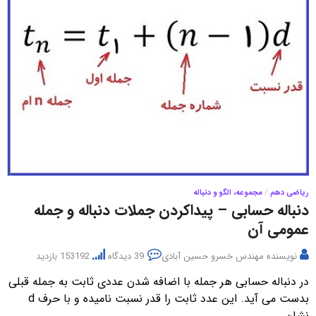
ریاضی دهم
/
مجموعه، الگو و دنباله
دنباله حسابی – پیداکردن جملات دنباله و جمله
عمومی آن
نویسنده
مهندس خسرو حسین آبادی
39 دیدگاه
153192 بازدید
در دنباله حسابی هر جمله با اضافه شدن عددی ثابت به جمله قبلی
بدست می آید. این عدد ثابت را قدر نسبت نامیده و با حرف d
نشان …