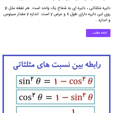
دایره مثلثاتی ، دایره ای به شعاع یک واحد است. هر نقطه مثل p
روی این دایره دارای طول x و عرض y است. اندازه y مقدار سینوس
و اندازه …
ادامه مطلب ...