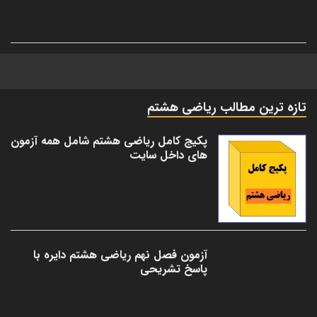
تازه ترین مطالب ریاضی هشتم
پکیج کامل ریاضی هشتم شامل همه آزمون
های داخل سایت
آزمون فصل نهم ریاضی هشتم دایره با
پاسخ تشریحی