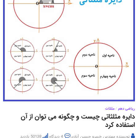
ریاضی دهم
/
مثلثات
دایره مثلثاتی چیست و چگونه می توان از آن
استفاده کرد
نویسنده
مهندس خسرو حسین آبادی
4 دیدگاه
50138 بازدید