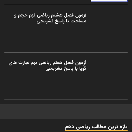
آزمون فصل هشتم ریاضی نهم حجم و
مساحت با پاسخ تشریحی
آزمون فصل هفتم ریاضی نهم عبارت های
گویا با پاسخ تشریحی
تازه ترین مطالب ریاضی دهم