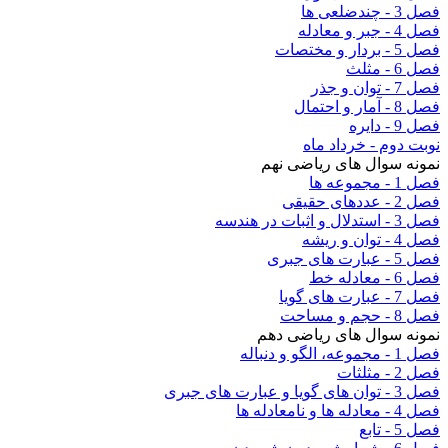
فصل 3 - چندضلعی ها
فصل 4 - جبر و معادله
فصل 5 - بردار و مختصات
فصل 6 - مثلث
فصل 7 - توان و جذر
فصل 8 - آمار و احتمال
فصل 9 - دایره
نوبت دوم - خرداد ماه
نمونه سوال های ریاضی نهم
فصل 1 - مجموعه ها
فصل 2 - عددهای حقیقی
فصل 3 - استدلال و اثبات در هندسه
فصل 4 - توان و ریشه
فصل 5 - عبارت های جبری
فصل 6 - معادله خط
فصل 7 - عبارت های گویا
فصل 8 - حجم و مساحت
نمونه سوال های ریاضی دهم
فصل 1 - مجموعه، الگو و دنباله
فصل 2 - مثلثات
فصل 3 - توان های گویا و عبارت های جبری
فصل 4 - معادله ها و نامعادله ها
فصل 5 - تابع