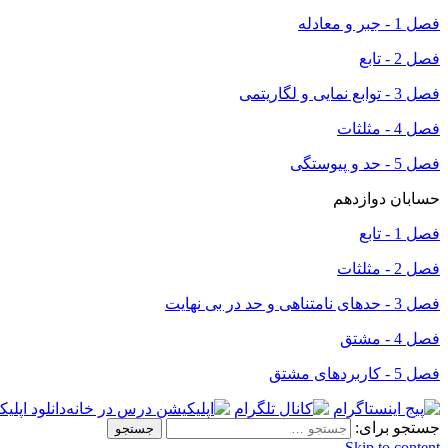
فصل 1 - جبر و معادله
فصل 2 - تابع
فصل 3 - توابع نمایی و لگاریتمی
فصل 4 - مثلثات
فصل 5 - حد و پیوستگی
حسابان دوازدهم
فصل 1 - تابع
فصل 2 - مثلثات
فصل 3 - حدهای نامتناهی و حد در بی نهایت
فصل 4 - مشتق
فصل 5 - کاربردهای مشتق
دانلود اپلی
جستجو برای:
Skip to content