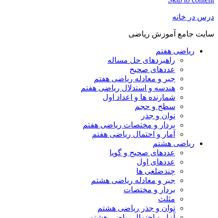
درس در خانه
سایت جامع آموزش ریاضی
ریاضی هفتم
راهبردهای حل مساله
عددهای صحیح
جبر و معادله ریاضی هفتم
هندسه و استدلال ریاضی هفتم
شمارنده ها و اعداد اول
سطح و حجم
توان و جذر
بردار و مختصات ریاضی هفتم
آمار و احتمال ریاضی هفتم
ریاضی هشتم
عددهای صحیح و گویا
عددهای اول
چندضلعی ها
جبر و معادله ریاضی هشتم
بردار و مختصات
مثلث
توان و جذر ریاضی هشتم
آمار و احتمال ریاضی هشتم