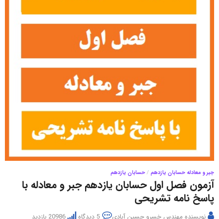
جبر و معادله حسابان یازدهم
/
حسابان یازدهم
آزمون فصل اول حسابان یازدهم جبر و معادله با
پاسخ نامه تشریحی
نویسنده
مهندس خسرو حسین آبادی
5 دیدگاه
20986 بازدید