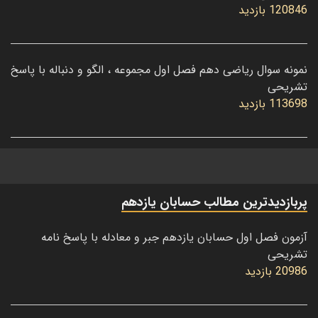
120846 بازدید
نمونه سوال ریاضی دهم فصل اول مجموعه ، الگو و دنباله با پاسخ
تشریحی
113698 بازدید
پربازدیدترین مطالب حسابان یازدهم
آزمون فصل اول حسابان یازدهم جبر و معادله با پاسخ نامه
تشریحی
20986 بازدید