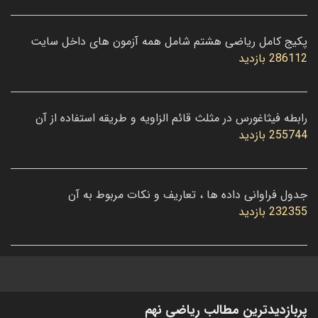
پکیج کامل ریاضی هشتم شامل همه آزمون های داخل سایت
286112 بازدید
رابطه فیثاغورس در مثلث قائم الزاویه و طریقه استفاده از آن
255744 بازدید
جدول فراوانی داده ها ، تعاریف و نکات مربوط به آن
232355 بازدید
پربازدیدترین مطالب ریاضی نهم