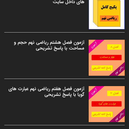
های داخل سایت
آزمون فصل هشتم ریاضی نهم حجم و
مساحت با پاسخ تشریحی
آزمون فصل هفتم ریاضی نهم عبارت های
گویا با پاسخ تشریحی