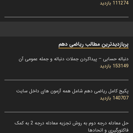
111274 بازدید
پربازدیدترین مطالب ریاضی دهم
دنباله حسابی – پیداکردن جملات دنباله و جمله عمومی آن
153149 بازدید
پکیج کامل ریاضی دهم شامل همه آزمون های داخل سایت
140707 بازدید
حل معادله درجه دوم به روش تجزیه معادله درجه 2 به کمک
فاکتورگیری و اتحادها