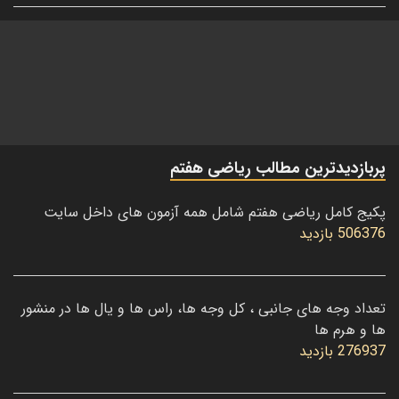
پربازدیدترین مطالب ریاضی هفتم
پکیج کامل ریاضی هفتم شامل همه آزمون های داخل سایت
506376 بازدید
تعداد وجه های جانبی ، کل وجه ها، راس ها و یال ها در منشور
ها و هرم ها
276937 بازدید