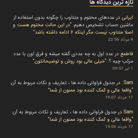
تازه ترین دیدگاه ها
ایرانی
در
عددهای مختوم و متناوب را چگونه بدون استفاده از
ماشین حساب تشخیص دهیم
: “
در این حالت مختوم هست و
اصلا متناوب نیست مگر اینکه ۶ ادامه داشته باشد
”
4 مرداد 22:56
فاطمع
در
عدد اول به چه عددی گفته میشه و فرق اون با عدد
مرکب چیه ؟
: “
خیلی عالی بود روش و توضیحاتتون
”
1 تیر 09:57
Sam.
در
جدول فراوانی داده ها ، تعاریف و نکات مربوط به آن
:
“
واقعا عالی و کمک کننده بود ممنون از شما
”
17 خرداد 19:07
Sam
در
جدول فراوانی داده ها ، تعاریف و نکات مربوط به آن
:
“
واقعا عالی و کمک کننده بود ممنون از شما
”
17 خرداد 19:06