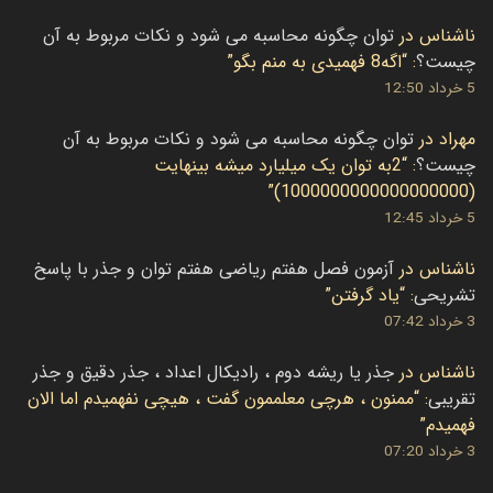
ناشناس
در
توان چگونه محاسبه می شود و نکات مربوط به آن
چیست؟
: “
اگه8 فهمیدی به منم بگو
”
5 خرداد 12:50
مهراد
در
توان چگونه محاسبه می شود و نکات مربوط به آن
چیست؟
: “
2به توان یک میلیارد میشه بینهایت
”
(1000000000000000000)
5 خرداد 12:45
ناشناس
در
آزمون فصل هفتم ریاضی هفتم توان و جذر با پاسخ
تشریحی
: “
یاد گرفتن
”
3 خرداد 07:42
ناشناس
در
جذر یا ریشه دوم ، رادیکال اعداد ، جذر دقیق و جذر
تقریبی
: “
ممنون ، هرچی معلممون گفت ، هیچی نفهمیدم اما الان
فهمیدم
”
3 خرداد 07:20